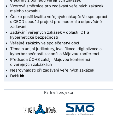
elektřiny z pohledu veřejných zakázek
Vzorová směrnice pro zadávání veřejných zakázek
malého rozsahu
Česko posílí kvalitu veřejných nákupů: Ve spolupráci
s OECD spouští projekt pro moderní a odpovědné
zadávání
Zadávání veřejných zakázek v oblasti ICT a
kybernetické bezpečnosti
Veřejné zakázky ve společenství obcí
Témata unijní judikatury, kvalifikace, digitalizace a
kyberbezpečnosti zakončila Májovou konferenci
Předseda ÚOHS zahájil Májovou konferenci
o veřejných zakázkách
Nesrovnalosti při zadávání veřejných zakázek
Další
Partneři projektu