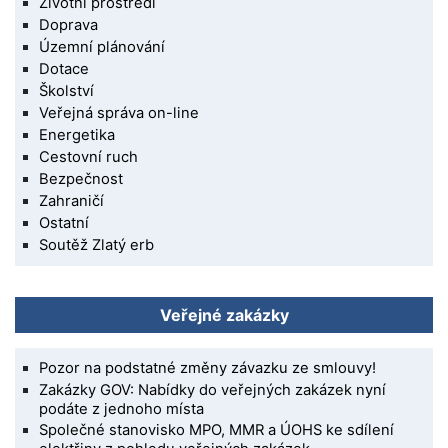
Životní prostředí
Doprava
Územní plánování
Dotace
Školství
Veřejná správa on-line
Energetika
Cestovní ruch
Bezpečnost
Zahraničí
Ostatní
Soutěž Zlatý erb
Veřejné zakázky
Pozor na podstatné změny závazku ze smlouvy!
Zakázky GOV: Nabídky do veřejných zakázek nyní
podáte z jednoho místa
Společné stanovisko MPO, MMR a ÚOHS ke sdílení