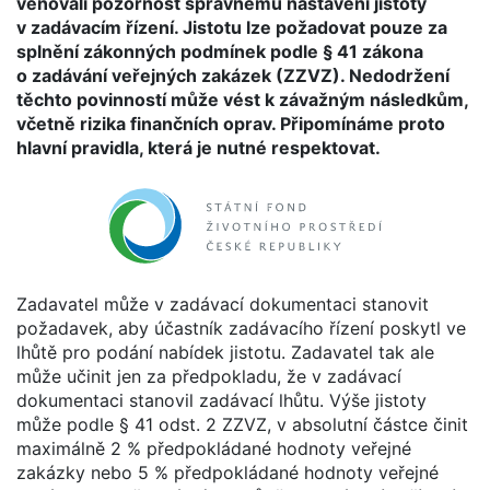
věnovali pozornost správnému nastavení jistoty
v zadávacím řízení. Jistotu lze požadovat pouze za
splnění zákonných podmínek podle § 41 zákona
o zadávání veřejných zakázek (ZZVZ). Nedodržení
těchto povinností může vést k závažným následkům,
včetně rizika finančních oprav. Připomínáme proto
hlavní pravidla, která je nutné respektovat.
Zadavatel může v zadávací dokumentaci stanovit
požadavek, aby účastník zadávacího řízení poskytl ve
lhůtě pro podání nabídek jistotu. Zadavatel tak ale
může učinit jen za předpokladu, že v zadávací
dokumentaci stanovil zadávací lhůtu. Výše jistoty
může podle § 41 odst. 2 ZZVZ, v absolutní částce činit
maximálně 2 % předpokládané hodnoty veřejné
zakázky nebo 5 % předpokládané hodnoty veřejné