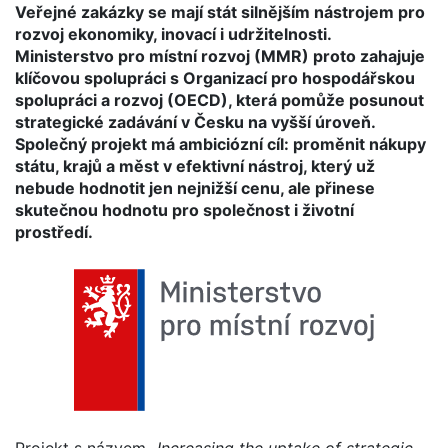
Veřejné zakázky se mají stát silnějším nástrojem pro
rozvoj ekonomiky, inovací i udržitelnosti.
Ministerstvo pro místní rozvoj (MMR) proto zahajuje
klíčovou spolupráci s Organizací pro hospodářskou
spolupráci a rozvoj (OECD), která pomůže posunout
strategické zadávání v Česku na vyšší úroveň.
Společný projekt má ambiciózní cíl: proměnit nákupy
státu, krajů a měst v efektivní nástroj, který už
nebude hodnotit jen nejnižší cenu, ale přinese
skutečnou hodnotu pro společnost i životní
prostředí.
Projekt s názvem
„Increasing the uptake of strategic