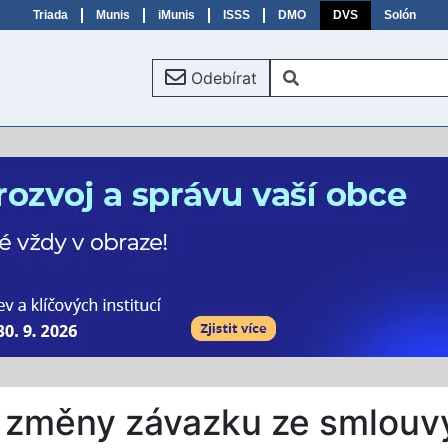
Triada
Munis
iMunis
ISSS
DMO
DVS
Solón
Odebírat
 změny závazku ze smlouv