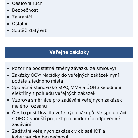
Cestovní ruch
Bezpečnost
Zahraničí
Ostatní
Soutěž Zlatý erb
Veřejné zakázky
Pozor na podstatné změny závazku ze smlouvy!
Zakázky GOV: Nabídky do veřejných zakázek nyní
podáte z jednoho místa
Společné stanovisko MPO, MMR a ÚOHS ke sdílení
elektřiny z pohledu veřejných zakázek
Vzorová směrnice pro zadávání veřejných zakázek
malého rozsahu
Česko posílí kvalitu veřejných nákupů: Ve spolupráci
s OECD spouští projekt pro moderní a odpovědné
zadávání
Zadávání veřejných zakázek v oblasti ICT a
kybernetické bezpečnosti