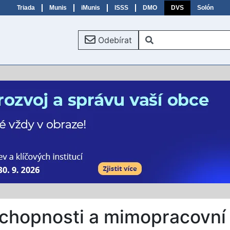
Triada
Munis
iMunis
ISSS
DMO
DVS
Solón
Odebírat
chopnosti a mimopracovní