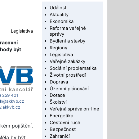
Události
Aktuality
Ekonomika
Reforma veřejné
Legislativa
správy
Bydlení a stavby
racovní
Regiony
ohody být
Legislativa
Veřejné zakázky
Sociální problematika
Životní prostředí
Doprava
Územní plánování
Dotace
6 259 401
ik@akkvb.cz
Školství
.akkvb.cz
Veřejná správa on-line
Energetika
Cestovní ruch
kém pojištění.
Bezpečnost
Zahraničí
Měla by být