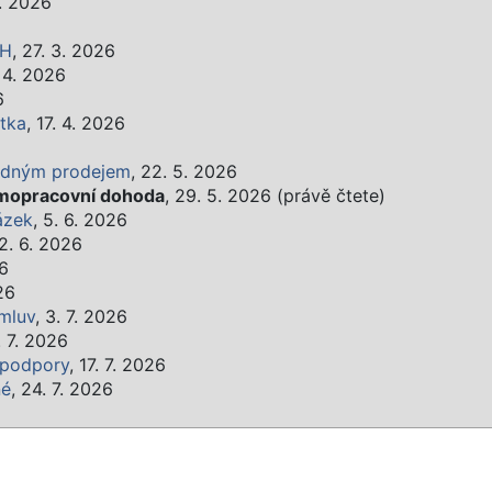
3. 2026
PH
, 27. 3. 2026
. 4. 2026
6
itka
, 17. 4. 2026
edným prodejem
, 22. 5. 2026
mopracovní dohoda
, 29. 5. 2026 (právě čtete)
ázek
, 5. 6. 2026
12. 6. 2026
26
26
mluv
, 3. 7. 2026
. 7. 2026
 podpory
, 17. 7. 2026
né
, 24. 7. 2026