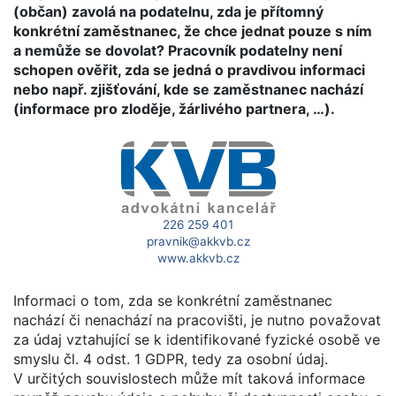
(občan) zavolá na podatelnu, zda je přítomný
konkrétní zaměstnanec, že chce jednat pouze s ním
a nemůže se dovolat? Pracovník podatelny není
schopen ověřit, zda se jedná o pravdivou informaci
nebo např. zjišťování, kde se zaměstnanec nachází
(informace pro zloděje, žárlivého partnera, …).
226 259 401
pravnik@akkvb.cz
www.akkvb.cz
Informaci o tom, zda se konkrétní zaměstnanec
nachází či nenachází na pracovišti, je nutno považovat
za údaj vztahující se k identifikované fyzické osobě ve
smyslu čl. 4 odst. 1 GDPR, tedy za osobní údaj.
V určitých souvislostech může mít taková informace