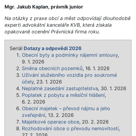
Mgr. Jakub Kaplan, právník junior
Na otázky z praxe obcí a měst odpovídají dlouhodobě
experti advokátní kanceláře KVB, která získala
opakovaně ocenění Právnická firma roku.
Seriál
Dotazy a odpovědi 2026
Obecní byty a podmínky nájemní smlouvy
,
9. 1. 2026
Směna obecních pozemků
, 16. 1. 2026
Užívání služebního vozidla pro soukromé
účely
, 23. 1. 2026
Neplatné zasedání zastupitelstva
, 30. 1. 2026
Poplatek z pobytu a měsíční hlášení
,
6. 2. 2026
Obecní majetek – převod nájmu a jeho
zveřejnění
, 13. 2. 2026
Majetkové operace obce
, 20. 2. 2026
Rozhodování obce o převodu nemovitostí
,
27. 2. 2026