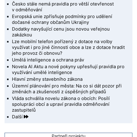
Česko stále nemá pravidla pro větší otevřenost
v odměňování
Evropská unie zpřísňuje podmínky pro udělení
dočasné ochrany občanům Ukrajiny
Dodatky navyšující cenu jsou novou veřejnou
zakázkou
Lze mobilní telefon pořízený z dotace na volby
využívat i pro jiné činnosti obce a lze z dotace hradit
jeho provoz či obnovu?
Umělá inteligence a ochrana práv
Novela AI Aktu a nové pokyny upřesňují pravidla pro
využívání umělé inteligence
Hlavní změny stavebního zákona
Územní plánování pro města: Na co si dát pozor při
změnách a zkušenosti z úspěšných případů
Vláda schválila novelu zákona o obcích: Posílí
spolupráci obcí a upraví pravidla odměňování
zastupitelů
Další
Partneři projektu