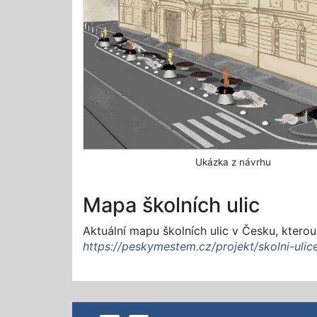
Ukázka z návrhu
Mapa školních ulic
Aktuální mapu školních ulic v Česku, ktero
https://peskymestem.cz/projekt/skolni-ulic