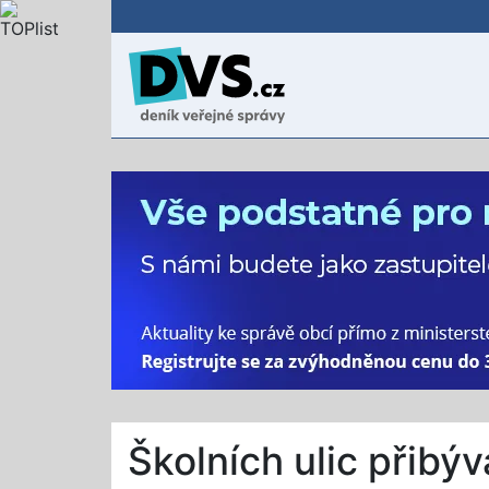
Školních ulic přibýv