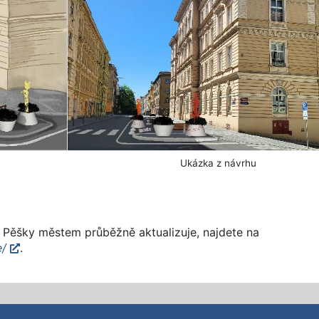
Ukázka z návrhu
u Pěšky městem průběžně aktualizuje, najdete na
e/
.