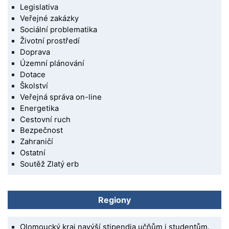
Legislativa
Veřejné zakázky
Sociální problematika
Životní prostředí
Doprava
Územní plánování
Dotace
Školství
Veřejná správa on-line
Energetika
Cestovní ruch
Bezpečnost
Zahraničí
Ostatní
Soutěž Zlatý erb
Regiony
Olomoucký kraj navýší stipendia učňům i studentům.