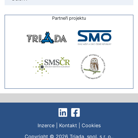
Partneři projektu
Inzerce
|
Kontakt
|
Cookies
Copyright © 2026
Triada, spol. s r. o.
,