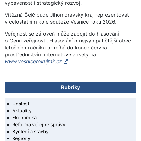
vybavenost i strategický rozvoj.
Vítězná Čejč bude Jihomoravský kraj reprezentovat
v celostátním kole soutěže Vesnice roku 2026.
Veřejnost se zároveň může zapojit do hlasování
o Cenu veřejnosti. Hlasování o nejsympatičtější obec
letošního ročníku probíhá do konce června
prostřednictvím internetové ankety na
www.vesnicerokujmk.cz
.
Rubriky
Události
Aktuality
Ekonomika
Reforma veřejné správy
Bydlení a stavby
Regiony