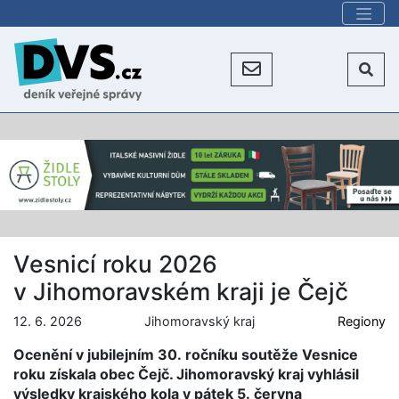
Vesnicí roku 2026
v Jihomoravském kraji je Čejč
12. 6. 2026
Jihomoravský kraj
Regiony
Ocenění v jubilejním 30. ročníku soutěže Vesnice
roku získala obec Čejč. Jihomoravský kraj vyhlásil
výsledky krajského kola v pátek 5. června