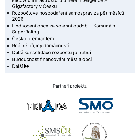
klíčovou infrastrukturu umělé inteligence AI
Gigafactory v Česku
Rozpočtové hospodaření samospráv za pět měsíců
2026
Hodnocení obce za volební období – Komunální
SuperRating
Česko premiantem
Reálné příjmy domácností
Další konsolidace rozpočtu je nutná
Budoucnost financování měst a obcí
Další
Partneři projektu