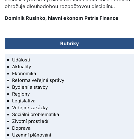
ohrožuje dlouhodobou rozpočtovou disciplínu.
Dominik Rusinko, hlavní ekonom Patria Finance
Rubriky
Události
Aktuality
Ekonomika
Reforma veřejné správy
Bydlení a stavby
Regiony
Legislativa
Veřejné zakázky
Sociální problematika
Životní prostředí
Doprava
Územní plánování