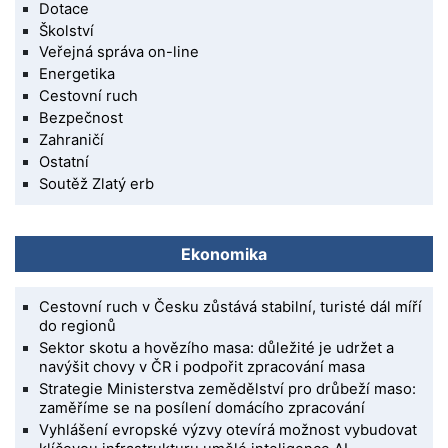
Dotace
Školství
Veřejná správa on-line
Energetika
Cestovní ruch
Bezpečnost
Zahraničí
Ostatní
Soutěž Zlatý erb
Ekonomika
Cestovní ruch v Česku zůstává stabilní, turisté dál míří
do regionů
Sektor skotu a hovězího masa: důležité je udržet a
navýšit chovy v ČR i podpořit zpracování masa
Strategie Ministerstva zemědělství pro drůbeží maso:
zaměříme se na posílení domácího zpracování
Vyhlášení evropské výzvy otevírá možnost vybudovat