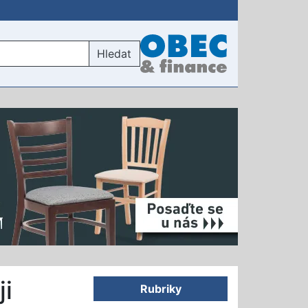
Hledat
ji
Rubriky