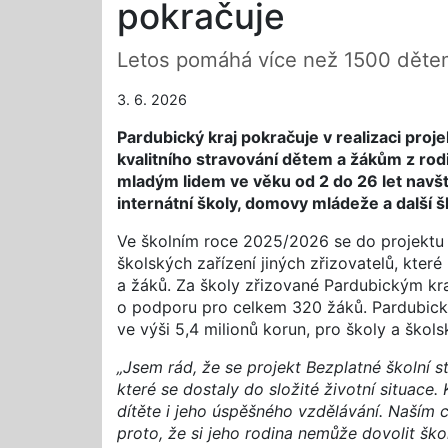
pokračuje
Letos pomáhá více než 1500 dět
3. 6. 2026
Pardubický kraj pokračuje v realizaci proje
kvalitního stravování dětem a žákům z rodin
mladým lidem ve věku od 2 do 26 let navště
internátní školy, domovy mládeže a další 
Ve školním roce 2025/2026 se do projektu 
školských zařízení jiných zřizovatelů, kter
a žáků. Za školy zřizované Pardubickým kr
o podporu pro celkem 320 žáků. Pardubický
ve výši 5,4 milionů korun, pro školy a škols
„Jsem rád, že se projekt Bezplatné školní
které se dostaly do složité životní situace
dítěte i jeho úspěšného vzdělávání. Naším c
proto, že si jeho rodina nemůže dovolit ško