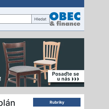
Hledat
plán
Rubriky