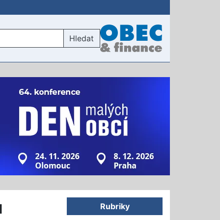
Hledat
u
Rubriky