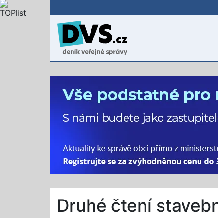
Druhé čtení staveb