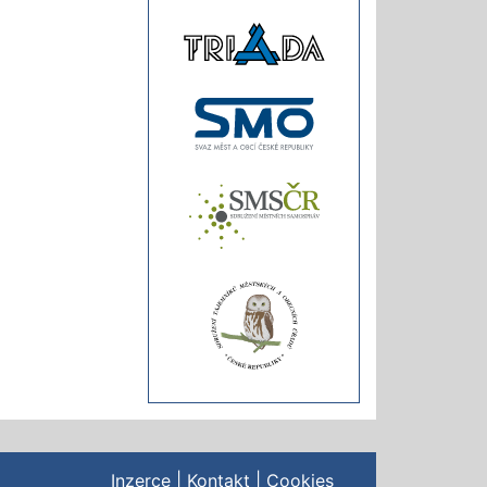
Inzerce
|
Kontakt
|
Cookies