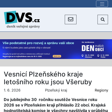
Vesnicí Plzeňského kraje
letošního roku jsou Všeruby
1. 6. 2026
Plzeňský kraj
Regiony
Do jubilejního 30 ročníku soutěže Vesnice roku
2026 se v Plzeňském kraji přihlásilo 22 obcí. Krajská
hodnotitelská komise je všechny navštívila v průběhu