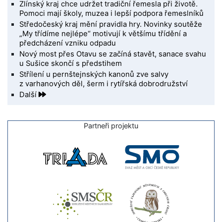
Zlínský kraj chce udržet tradiční řemesla při životě.
Pomoci mají školy, muzea i lepší podpora řemeslníků
Středočeský kraj mění pravidla hry. Novinky soutěže
„My třídíme nejlépe“ motivují k většímu třídění a
předcházení vzniku odpadu
Nový most přes Otavu se začíná stavět, sanace svahu
u Sušice skončí s předstihem
Střílení u pernštejnských kanonů zve salvy
z varhanových děl, šerm i rytířská dobrodružství
Další
Partneři projektu