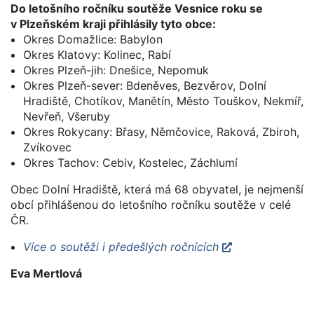
Do letošního ročníku soutěže Vesnice roku se
v Plzeňském kraji přihlásily tyto obce:
Okres Domažlice: Babylon
Okres Klatovy: Kolinec, Rabí
Okres Plzeň-jih: Dnešice, Nepomuk
Okres Plzeň-sever: Bdeněves, Bezvěrov, Dolní
Hradiště, Chotíkov, Manětín, Město Touškov, Nekmíř,
Nevřeň, Všeruby
Okres Rokycany: Břasy, Němčovice, Raková, Zbiroh,
Zvíkovec
Okres Tachov: Cebiv, Kostelec, Záchlumí
Obec Dolní Hradiště, která má 68 obyvatel, je nejmenší
obcí přihlášenou do letošního ročníku soutěže v celé
ČR.
Více o soutěži i předešlých ročnících
Eva Mertlová