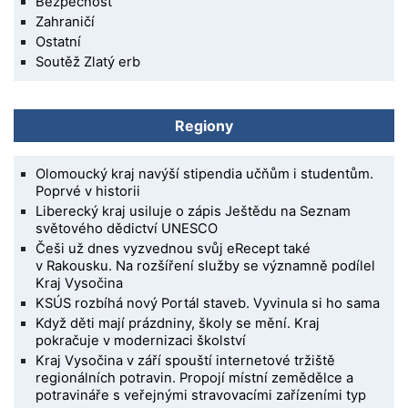
Bezpečnost
Zahraničí
Ostatní
Soutěž Zlatý erb
Regiony
Olomoucký kraj navýší stipendia učňům i studentům.
Poprvé v historii
Liberecký kraj usiluje o zápis Ještědu na Seznam
světového dědictví UNESCO
Češi už dnes vyzvednou svůj eRecept také
v Rakousku. Na rozšíření služby se významně podílel
Kraj Vysočina
KSÚS rozbíhá nový Portál staveb. Vyvinula si ho sama
Když děti mají prázdniny, školy se mění. Kraj
pokračuje v modernizaci školství
Kraj Vysočina v září spouští internetové tržiště
regionálních potravin. Propojí místní zemědělce a
potravináře s veřejnými stravovacími zařízeními typ