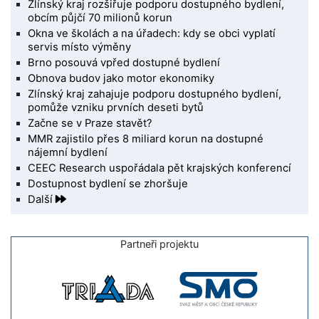
Zlínský kraj rozšiřuje podporu dostupného bydlení,
obcím půjčí 70 milionů korun
Okna ve školách a na úřadech: kdy se obci vyplatí
servis místo výměny
Brno posouvá vpřed dostupné bydlení
Obnova budov jako motor ekonomiky
Zlínský kraj zahajuje podporu dostupného bydlení,
pomůže vzniku prvních deseti bytů
Začne se v Praze stavět?
MMR zajistilo přes 8 miliard korun na dostupné
nájemní bydlení
CEEC Research uspořádala pět krajských konferencí
Dostupnost bydlení se zhoršuje
Další
Partneři projektu