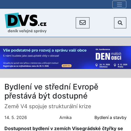
Bydlení ve střední Evropě
přestává být dostupné
Země V4 spojuje strukturální krize
14. 5. 2026
Arnika
Bydlení a stavby
Dostupnost bydlení v zemích Visegrádské čtyřky se