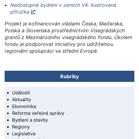
Nedostupné bydlení v zemích V4: Ilustrovaná
příručka
Projekt je kofinancován vládami Česka, Maďarska,
Polska a Slovenska prostřednictvím Visegrádských
grantů z Mezinárodního visegrádského fondu. Úkolem
fondu je podporovat iniciativy pro udržitelnou
regionální spolupráci ve střední Evropě.
Rubriky
Události
Aktuality
Ekonomika
Reforma veřejné správy
Bydlení a stavby
Regiony
Legislativa