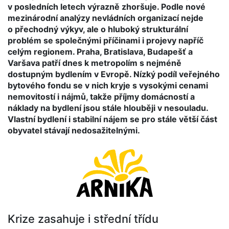
v posledních letech výrazně zhoršuje. Podle nové
mezinárodní analýzy nevládních organizací nejde
o přechodný výkyv, ale o hluboký strukturální
problém se společnými příčinami i projevy napříč
celým regionem. Praha, Bratislava, Budapešť a
Varšava patří dnes k metropolím s nejméně
dostupným bydlením v Evropě. Nízký podíl veřejného
bytového fondu se v nich kryje s vysokými cenami
nemovitostí i nájmů, takže příjmy domácností a
náklady na bydlení jsou stále hlouběji v nesouladu.
Vlastní bydlení i stabilní nájem se pro stále větší část
obyvatel stávají nedosažitelnými.
Krize zasahuje i střední třídu