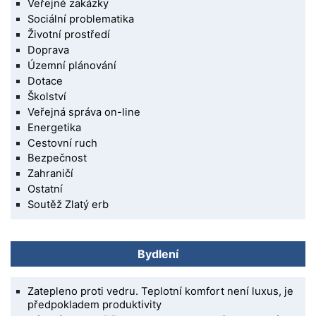
Veřejné zakázky
Sociální problematika
Životní prostředí
Doprava
Územní plánování
Dotace
Školství
Veřejná správa on-line
Energetika
Cestovní ruch
Bezpečnost
Zahraničí
Ostatní
Soutěž Zlatý erb
Bydlení
Zatepleno proti vedru. Teplotní komfort není luxus, je
předpokladem produktivity