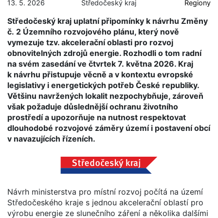
13. 5. 2026
Středočeský kraj
Regiony
Středočeský kraj uplatní připomínky k návrhu Změny
č. 2 Územního rozvojového plánu, který nově
vymezuje tzv. akcelerační oblasti pro rozvoj
obnovitelných zdrojů energie. Rozhodli o tom radní
na svém zasedání ve čtvrtek 7. května 2026. Kraj
k návrhu přistupuje věcně a v kontextu evropské
legislativy i energetických potřeb České republiky.
Většinu navržených lokalit nezpochybňuje, zároveň
však požaduje důslednější ochranu životního
prostředí a upozorňuje na nutnost respektovat
dlouhodobé rozvojové záměry území i postavení obcí
v navazujících řízeních.
Návrh ministerstva pro místní rozvoj počítá na území
Středočeského kraje s jednou akcelerační oblastí pro
výrobu energie ze slunečního záření a několika dalšími