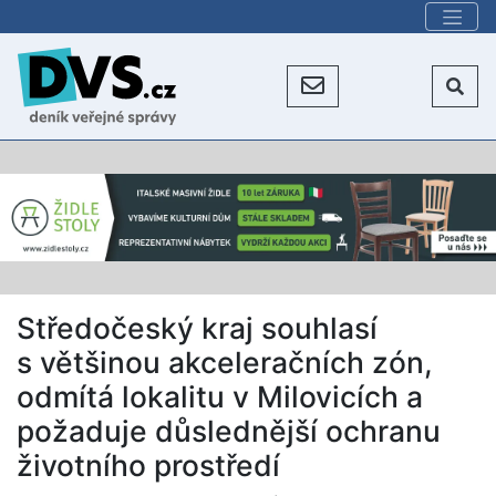
Středočeský kraj souhlasí
s většinou akceleračních zón,
odmítá lokalitu v Milovicích a
požaduje důslednější ochranu
životního prostředí