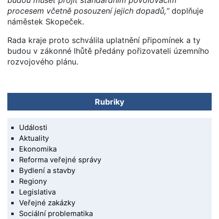
procesem včetně posouzení jejich dopadů,“
doplňuje
náměstek Skopeček.
Rada kraje proto schválila uplatnění připomínek a ty
budou v zákonné lhůtě předány pořizovateli územního
rozvojového plánu.
Rubriky
Události
Aktuality
Ekonomika
Reforma veřejné správy
Bydlení a stavby
Regiony
Legislativa
Veřejné zakázky
Sociální problematika