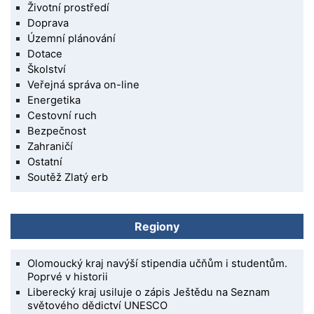
Životní prostředí
Doprava
Územní plánování
Dotace
Školství
Veřejná správa on-line
Energetika
Cestovní ruch
Bezpečnost
Zahraničí
Ostatní
Soutěž Zlatý erb
Regiony
Olomoucký kraj navýší stipendia učňům i studentům.
Poprvé v historii
Liberecký kraj usiluje o zápis Ještědu na Seznam
světového dědictví UNESCO