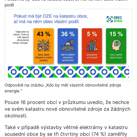
podíl
Odpovědi na otázku „Kdo by měl vlastnit obnovitelné zdroje
energie.“
Pouze 16 procent obcí v průzkumu uvedlo, že nechce
ve svém katastru nové obnovitelné zdroje za žádných
okolností.
Také v případě výstavby větrné elektrárny v katastru
sousední obce by se tři čtvrtiny obcí (74 %) zaměřily