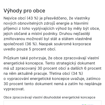
Výhody pro obce
Nejvíce obcí (43 %) je přesvědčeno, že vlastníky
nových obnovitelných zdrojů energie a hlavními
příjemci z toho vyplývajících výhod by měly být obce,
jejich občané a místní podniky. Druhou nejčastěji
zmiňovanou možností byl stát a státem vlastněné
společnosti (36 %). Naopak soukromé korporace
uvedlo pouze 5 procent obcí.
Průzkum také potvrzuje, že obce zpracovávají vlastní
energetické koncepce. Tento strategický dokument
má už zpracovaný 30 procent obcí a dalších 6 procent
na něm aktuálně pracuje. Třetina obcí (34 %)
o vypracování energetické koncepce uvažuje, zatímco
30 procent tento dokument nemá a zatím ho neplánuje
vypracovat.
Obce zpracovávají vlastní dlouhodobé energetické koncepce