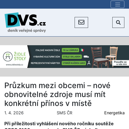
Průzkum mezi obcemi – nové
obnovitelné zdroje musí mít
konkrétní přínos v místě
1. 4. 2026
SMS ČR
Energetika
Při příležitosti vyhlášení nového ročníku soutěže