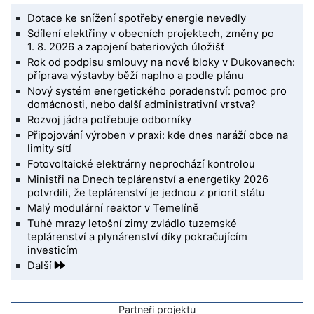
Dotace ke snížení spotřeby energie nevedly
Sdílení elektřiny v obecních projektech, změny po
1. 8. 2026 a zapojení bateriových úložišť
Rok od podpisu smlouvy na nové bloky v Dukovanech:
příprava výstavby běží naplno a podle plánu
Nový systém energetického poradenství: pomoc pro
domácnosti, nebo další administrativní vrstva?
Rozvoj jádra potřebuje odborníky
Připojování výroben v praxi: kde dnes naráží obce na
limity sítí
Fotovoltaické elektrárny neprochází kontrolou
Ministři na Dnech teplárenství a energetiky 2026
potvrdili, že teplárenství je jednou z priorit státu
Malý modulární reaktor v Temelíně
Tuhé mrazy letošní zimy zvládlo tuzemské
teplárenství a plynárenství díky pokračujícím
investicím
Další
Partneři projektu