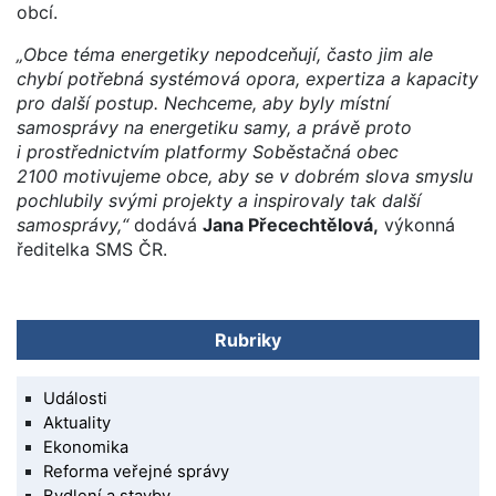
obcí.
„Obce téma energetiky nepodceňují, často jim ale
chybí potřebná systémová opora, expertiza a kapacity
pro další postup. Nechceme, aby byly místní
samosprávy na energetiku samy, a právě proto
i prostřednictvím platformy Soběstačná obec
2100 motivujeme obce, aby se v dobrém slova smyslu
pochlubily svými projekty a inspirovaly tak další
samosprávy,“
dodává
Jana Přecechtělová,
výkonná
ředitelka SMS ČR.
Rubriky
Události
Aktuality
Ekonomika
Reforma veřejné správy
Bydlení a stavby