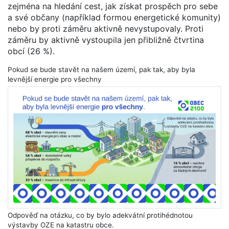
zejména na hledání cest, jak získat prospěch pro sebe
a své občany (například formou energetické komunity)
nebo by proti záměru aktivně nevystupovaly. Proti
záměru by aktivně vystoupila jen přibližně čtvrtina
obcí (26 %).
Pokud se bude stavět na našem území, pak tak, aby byla
levnější energie pro všechny
Odpověď na otázku, co by bylo adekvátní protihédnotou
výstavby OZE na katastru obce.