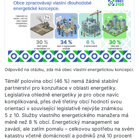
Odpověď na otázku, zda má obec vlastní energetickou koncepci.
Téměř polovina obcí (46 %) nemá žádné stabilní
partnerství pro konzultace v oblasti energetiky.
Legislativa ohledně energetiky je pro obce navíc
komplikovaná, přes dvě třetiny obcí hodnotí svou
orientaci v související legislativě nejvýše známkou
5 z 10. Služby vlastního energetického manažera má
méně než 8 % obcí. Energetický management se
zavádí, ale zatím pomalu – celkovou spotřebu na svém
katastru včetně domácností a podniků zná 10 procent