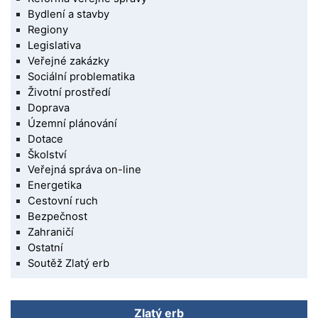
Bydlení a stavby
Regiony
Legislativa
Veřejné zakázky
Sociální problematika
Životní prostředí
Doprava
Územní plánování
Dotace
Školství
Veřejná správa on-line
Energetika
Cestovní ruch
Bezpečnost
Zahraničí
Ostatní
Soutěž Zlatý erb
Zlatý erb