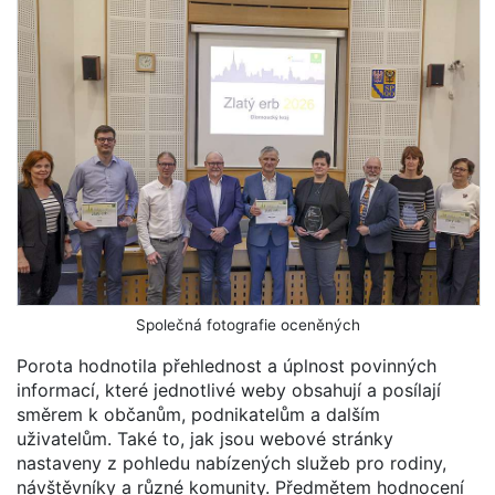
Společná fotografie oceněných
Porota hodnotila přehlednost a úplnost povinných
informací, které jednotlivé weby obsahují a posílají
směrem k občanům, podnikatelům a dalším
uživatelům. Také to, jak jsou webové stránky
nastaveny z pohledu nabízených služeb pro rodiny,
návštěvníky a různé komunity. Předmětem hodnocení