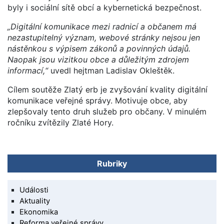
byly i sociální sítě obcí a kybernetická bezpečnost.
„Digitální komunikace mezi radnicí a občanem má
nezastupitelný význam, webové stránky nejsou jen
nástěnkou s výpisem zákonů a povinných údajů.
Naopak jsou vizitkou obce a důležitým zdrojem
informací,“
uvedl hejtman Ladislav Okleštěk.
Cílem soutěže Zlatý erb je zvyšování kvality digitální
komunikace veřejné správy. Motivuje obce, aby
zlepšovaly tento druh služeb pro občany. V minulém
ročníku zvítězily Zlaté Hory.
Rubriky
Události
Aktuality
Ekonomika
Reforma veřejné správy