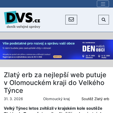
Zlatý erb za nejlepší web putuje
v Olomouckém kraji do Velkého
Týnce
31. 3. 2026
Olomoucký kraj
Soutěž Zlatý erb
Velký Týnec letos zvítězil v krajském kole soutěže