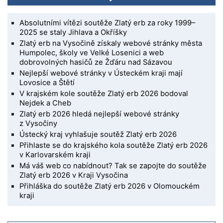
Absolutními vítězi soutěže Zlatý erb za roky 1999–
2025 se staly Jihlava a Okříšky
Zlatý erb na Vysočině získaly webové stránky města
Humpolec, školy ve Velké Losenici a web
dobrovolných hasičů ze Žďáru nad Sázavou
Nejlepší webové stránky v Ústeckém kraji mají
Lovosice a Štětí
V krajském kole soutěže Zlatý erb 2026 bodoval
Nejdek a Cheb
Zlatý erb 2026 hledá nejlepší webové stránky
z Vysočiny
Ústecký kraj vyhlašuje soutěž Zlatý erb 2026
Přihlaste se do krajského kola soutěže Zlatý erb 2026
v Karlovarském kraji
Má váš web co nabídnout? Tak se zapojte do soutěže
Zlatý erb 2026 v Kraji Vysočina
Přihláška do soutěže Zlatý erb 2026 v Olomouckém
kraji