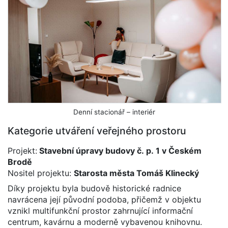
Denní stacionář – interiér
Kategorie utváření veřejného prostoru
Projekt:
Stavební úpravy budovy č. p. 1 v Českém
Brodě
Nositel projektu:
Starosta města Tomáš Klinecký
Díky projektu byla budově historické radnice
navrácena její původní podoba, přičemž v objektu
vznikl multifunkční prostor zahrnující informační
centrum, kavárnu a moderně vybavenou knihovnu.