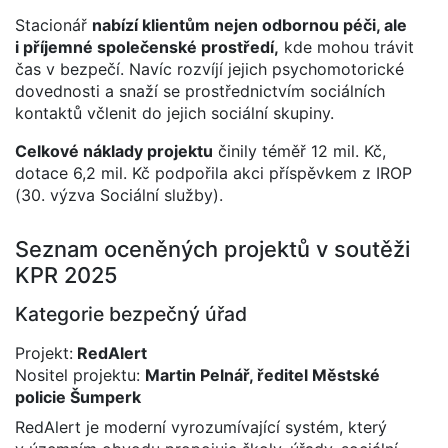
Stacionář
nabízí klientům nejen odbornou péči, ale
i příjemné společenské prostředí,
kde mohou trávit
čas v bezpečí. Navíc rozvíjí jejich psychomotorické
dovednosti a snaží se prostřednictvím sociálních
kontaktů včlenit do jejich sociální skupiny.
Celkové náklady projektu
činily téměř 12 mil. Kč,
dotace 6,2 mil. Kč podpořila akci příspěvkem z IROP
(30. výzva Sociální služby).
Seznam oceněných projektů v soutěži
KPR 2025
Kategorie bezpečný úřad
Projekt:
RedAlert
Nositel projektu:
Martin Pelnář, ředitel Městské
policie Šumperk
RedAlert je moderní vyrozumívající systém, který