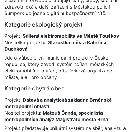
v územním obvodu propojuje školy, úřady, sociální,
zdravotnická a další zařízení s Městskou policií
Šumperk do jedné digitální bezpečnostní sítě.
Kategorie ekologický projekt
Projekt:
Sdílená elektromobilita ve Městě Touškov
Nositelka projektu:
Starostka města Kateřina
Duchková
Jde o vůbec první municipální projekt v České
republice, který zavedl systém sdílení městských
elektromobilů pro úřad, příspěvkové organizace
města, ale i pro občany.
Kategorie chytrá obec
Projekt:
Datová a analytická základna Brněnské
metropolitní oblasti
Nositel projektu:
Matouš Čanda, specialista
metropolitních analýz Magistrátu města Brna
Projekt představuje unikátní systém na sběr, analýzu a