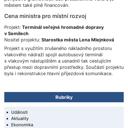
městem také plně financován.
Cena ministra pro místní rozvoj
Projekt:
Terminál veřejné hromadné dopravy
v Semilech
Nositel projektu:
Starostka města Lena Mlejnková
Projekt s využitím zrušeného nákladního prostoru
vlakového nádraží spojil autobusový terminál
s vlakovým nástupištěm a usnadnil tak cestujícím
přestup mezi dopravními prostředky. Součástí projektu
byla i rekonstrukce hlavní příjezdové komunikace.
Rubriky
Události
Aktuality
Ekonomika