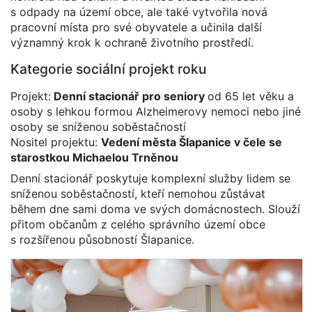
s odpady na území obce, ale také vytvořila nová
pracovní místa pro své obyvatele a učinila další
významný krok k ochraně životního prostředí.
Kategorie sociální projekt roku
Projekt:
Denní stacionář pro seniory
od 65 let věku a
osoby s lehkou formou Alzheimerovy nemoci nebo jiné
osoby se sníženou soběstačností
Nositel projektu:
Vedení města Šlapanice v čele se
starostkou Michaelou Trněnou
Denní stacionář poskytuje komplexní služby lidem se
sníženou soběstačností, kteří nemohou zůstávat
během dne sami doma ve svých domácnostech. Slouží
přitom občanům z celého správního území obce
s rozšířenou působností Šlapanice.