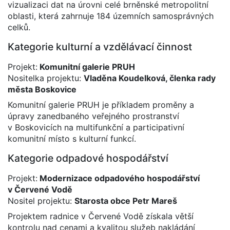
vizualizaci dat na úrovni celé brněnské metropolitní
oblasti, která zahrnuje 184 územních samosprávných
celků.
Kategorie kulturní a vzdělávací činnost
Projekt:
Komunitní galerie PRUH
Nositelka projektu:
Vladěna Koudelková, členka rady
města Boskovice
Komunitní galerie PRUH je příkladem proměny a
úpravy zanedbaného veřejného prostranství
v Boskovicích na multifunkční a participativní
komunitní místo s kulturní funkcí.
Kategorie odpadové hospodářství
Projekt:
Modernizace odpadového hospodářství
v Červené Vodě
Nositel projektu:
Starosta obce Petr Mareš
Projektem radnice v Červené Vodě získala větší
kontrolu nad cenami a kvalitou služeb nakládání