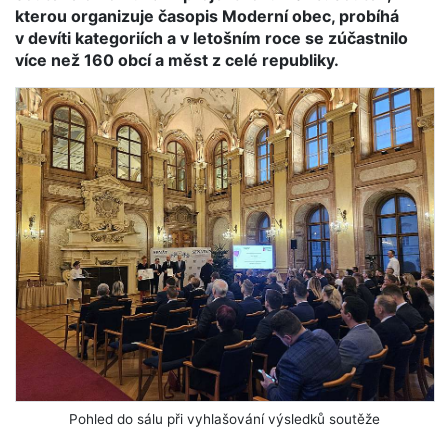
kterou organizuje časopis Moderní obec, probíhá
v devíti kategoriích a v letošním roce se zúčastnilo
více než 160 obcí a měst z celé republiky.
Pohled do sálu při vyhlašování výsledků soutěže