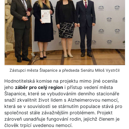
Zástupci města Šlapanice a předseda Senátu Miloš Vystrčil
Hodnotitelská komise na projektu mimo jiné ocenila
jeho
záběr pro celý region
i přístup vedení města
Šlapanice, které se vybudováním denního stacionáře
snaží zkvalitnit život lidem s Alzheimerovou nemocí,
která se v souvislosti se stárnutím populace stává pro
společnost stále závažnějším problémem. Projekt
zároveň usnadňuje fungování rodin, jejichž členem je
člověk trpící uvedenou nemocí.