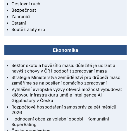
Cestovní ruch
Bezpečnost
Zahraničí
Ostatní
Soutěž Zlatý erb
Ekonomika
Sektor skotu a hovězího masa: důležité je udržet a
navýšit chovy v ČR i podpořit zpracování masa
Strategie Ministerstva zemědělství pro drůbeží maso:
zaměříme se na posílení domácího zpracování
Vyhlášení evropské výzvy otevírá možnost vybudovat
klíčovou infrastrukturu umělé inteligence AI
Gigafactory v Česku
Rozpočtové hospodaření samospráv za pět měsíců
2026
Hodnocení obce za volební období – Komunální
SuperRating
Česko premiantem