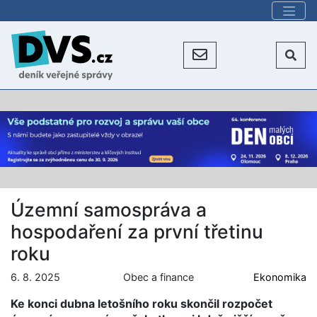
Územní samospráva a
hospodaření za první třetinu
roku
6. 8. 2025
Obec a finance
Ekonomika
Ke konci dubna letošního roku skončil rozpočet