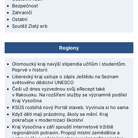
Bezpečnost
Zahraničí
Ostatní
Soutěž Zlatý erb
Regiony
Olomoucký kraj navýší stipendia učňům i studentům.
Poprvé v historii
Liberecký kraj usiluje o zápis Ještědu na Seznam
světového dědictví UNESCO
Češi už dnes vyzvednou svůj eRecept také
v Rakousku. Na rozšíření služby se významně podílel
Kraj Vysočina
KSÚS rozbíhá nový Portál staveb. Vyvinula si ho sama
Když děti mají prázdniny, školy se mění. Kraj
pokračuje v modernizaci školství
Kraj Vysočina v září spouští internetové tržiště
regionálních potravin. Propojí místní zemědělce a