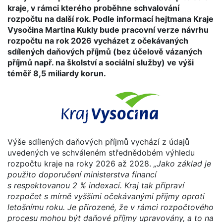
kraje, v rámci kterého proběhne schvalování
rozpočtu na další rok. Podle informací hejtmana Kraje
Vysočina Martina Kukly bude pracovní verze návrhu
rozpočtu na rok 2026 vycházet z očekávaných
sdílených daňových příjmů (bez účelově vázaných
příjmů např. na školství a sociální služby) ve výši
téměř 8,5 miliardy korun.
Výše sdílených daňových příjmů vychází z údajů
uvedených ve schváleném střednědobém výhledu
rozpočtu kraje na roky 2026 až 2028.
„Jako základ je
použito doporučení ministerstva financí
s respektovanou 2 % indexací. Kraj tak připraví
rozpočet s mírně vyššími očekávanými příjmy oproti
letošnímu roku. Je přirozené, že v rámci rozpočtového
procesu mohou být daňové příjmy upravovány, a to na