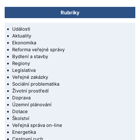
Rubriky
Události
Aktuality
Ekonomika
Reforma veřejné správy
Bydlení a stavby
Regiony
Legislativa
Veřejné zakázky
Sociální problematika
Životní prostředí
Doprava
Územní plánování
Dotace
Školství
Veřejná správa on-line
Energetika
Cestovní ruch