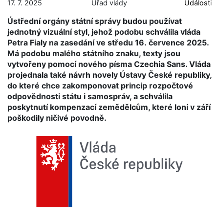
17. 7. 2025
Úřad vlády
Události
Ústřední orgány státní správy budou používat
jednotný vizuální styl, jehož podobu schválila vláda
Petra Fialy na zasedání ve středu 16. července 2025.
Má podobu malého státního znaku, texty jsou
vytvořeny pomocí nového písma Czechia Sans. Vláda
projednala také návrh novely Ústavy České republiky,
do které chce zakomponovat princip rozpočtové
odpovědnosti státu i samospráv, a schválila
poskytnutí kompenzací zemědělcům, které loni v září
poškodily ničivé povodně.