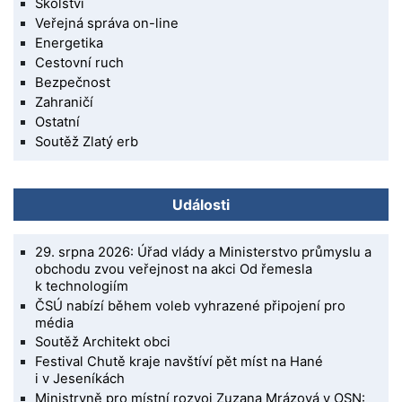
Školství
Veřejná správa on-line
Energetika
Cestovní ruch
Bezpečnost
Zahraničí
Ostatní
Soutěž Zlatý erb
Události
29. srpna 2026: Úřad vlády a Ministerstvo průmyslu a
obchodu zvou veřejnost na akci Od řemesla
k technologiím
ČSÚ nabízí během voleb vyhrazené připojení pro
média
Soutěž Architekt obci
Festival Chutě kraje navštíví pět míst na Hané
i v Jeseníkách
Ministryně pro místní rozvoj Zuzana Mrázová v OSN: