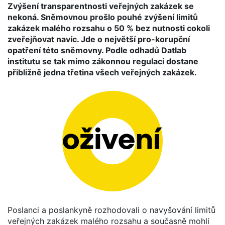
Zvýšení transparentnosti veřejných zakázek se
nekoná. Sněmovnou prošlo pouhé zvýšení limitů
zakázek malého rozsahu o 50 % bez nutnosti cokoli
zveřejňovat navíc. Jde o největší pro-korupční
opatření této sněmovny. Podle odhadů Datlab
institutu se tak mimo zákonnou regulaci dostane
přibližně jedna třetina všech veřejných zakázek.
Poslanci a poslankyně rozhodovali o navyšování limitů
veřejných zakázek malého rozsahu a současně mohli