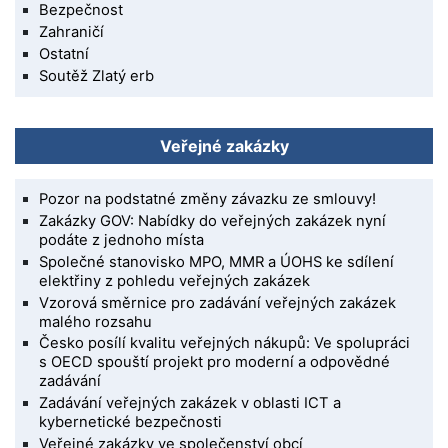
Bezpečnost
Zahraničí
Ostatní
Soutěž Zlatý erb
Veřejné zakázky
Pozor na podstatné změny závazku ze smlouvy!
Zakázky GOV: Nabídky do veřejných zakázek nyní
podáte z jednoho místa
Společné stanovisko MPO, MMR a ÚOHS ke sdílení
elektřiny z pohledu veřejných zakázek
Vzorová směrnice pro zadávání veřejných zakázek
malého rozsahu
Česko posílí kvalitu veřejných nákupů: Ve spolupráci
s OECD spouští projekt pro moderní a odpovědné
zadávání
Zadávání veřejných zakázek v oblasti ICT a
kybernetické bezpečnosti
Veřejné zakázky ve společenství obcí